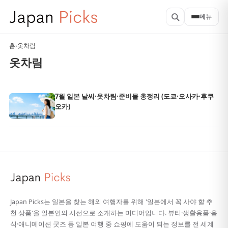
메뉴
홈
›
옷차림
옷차림
7월 일본 날씨·옷차림·준비물 총정리 (도쿄·오사카·후쿠
오카)
Japan Picks는 일본을 찾는 해외 여행자를 위해 '일본에서 꼭 사야 할 추
천 상품'을 일본인의 시선으로 소개하는 미디어입니다. 뷰티·생활용품·음
식·애니메이션 굿즈 등 일본 여행 중 쇼핑에 도움이 되는 정보를 전 세계