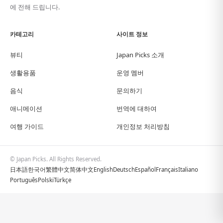
에 전해 드립니다.
카테고리
사이트 정보
뷰티
Japan Picks 소개
생활용품
운영 멤버
음식
문의하기
애니메이션
번역에 대하여
여행 가이드
개인정보 처리방침
© Japan Picks. All Rights Reserved.
日本語
한국어
繁體中文
简体中文
English
Deutsch
Español
Français
Italiano
Português
Polski
Türkçe