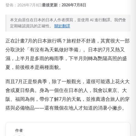
發佈：2026年7月8日
最後更新：2026年7月8日
本文由居住在日本的日本人作者撰寫，並使用 AI 進行翻譯。我們會
定期確認資訊的正確性。
關於翻譯
正在計畫7月的日本旅行嗎？旅程舒不舒適，其實很大一部
分取決於「有沒有為天氣做好準備」。日本的7月又熱又
濕，上半月是多雨的梅雨季，下半月則轉為艷陽高照的盛
夏，前後根本是兩種面貌。
而且7月正是祭典季，除了一般觀光，還很可能遇上花火大
會或夏日祭典。身為一個住在日本的人，我會以東京、大
阪、福岡為例，帶你了解7月的天氣，並推薦適合旅人的穿
搭與必備物品——還有幾個在地人才知道的消暑小撇步。
作者