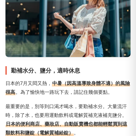
勤補水分、鹽分，適時休息
日本的7月又悶又熱，
中暑（因高溫導致身體不適）的風險
很高
。為了愉快地一路玩下去，請記住幾個要點。
最重要的是，別等到口渴才喝水，要勤補水分。大量流汗
時，除了水，也要用運動飲料或電解質補充液補充鹽分。
日本的便利商店、藥妝店、自動販賣機也都能輕鬆買到這
類飲料和鹽錠（電解質補給錠）
。