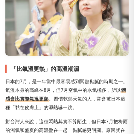
「比氣溫更熱」的高溫潮濕
日本的7月，是一年當中最容易感到悶熱黏膩的時期之一。
氣溫本身的高峰在8月，但7月空氣中的水氣極多，所以
體
感會比實際氣溫更熱
。習慣乾熱天氣的人，常會被日本這
種「黏在皮膚上」的濕熱嚇一跳。
對台灣人來說，這種悶熱其實不算陌生，但日本7月把梅雨
的濕氣和盛夏的高溫疊在一起，黏膩感更明顯。原因就在