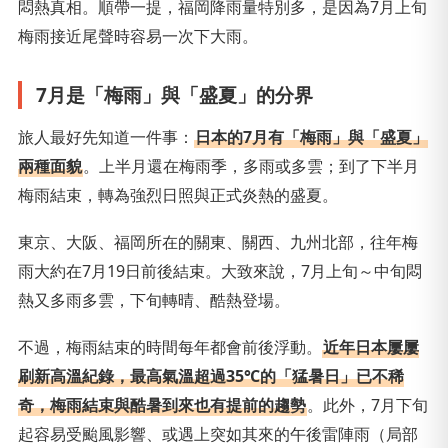
悶熱真相。順帶一提，福岡降雨量特別多，是因為7月上旬
梅雨接近尾聲時容易一次下大雨。
7月是「梅雨」與「盛夏」的分界
旅人最好先知道一件事：
日本的7月有「梅雨」與「盛夏」
兩種面貌
。上半月還在梅雨季，多雨或多雲；到了下半月
梅雨結束，轉為強烈日照與正式炎熱的盛夏。
東京、大阪、福岡所在的關東、關西、九州北部，往年梅
雨大約在7月19日前後結束。大致來說，7月上旬～中旬悶
熱又多雨多雲，下旬轉晴、酷熱登場。
不過，梅雨結束的時間每年都會前後浮動。
近年日本屢屢
刷新高溫紀錄，最高氣溫超過35℃的「猛暑日」已不稀
奇，梅雨結束與酷暑到來也有提前的趨勢
。此外，7月下旬
起容易受颱風影響、或遇上突如其來的午後雷陣雨（局部