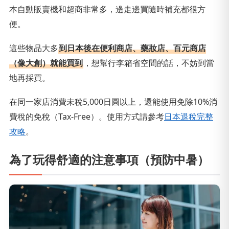
本自動販賣機和超商非常多，邊走邊買隨時補充都很方
便。
這些物品大多
到日本後在便利商店、藥妝店、百元商店
（像大創）就能買到
，想幫行李箱省空間的話，不妨到當
地再採買。
在同一家店消費未稅5,000日圓以上，還能使用免除10%消
費稅的免稅（Tax-Free）。使用方式請參考
日本退稅完整
攻略
。
為了玩得舒適的注意事項（預防中暑）