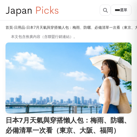
選單
首頁
›
日用品
›
日本7月天氣與穿搭懶人包：梅雨、防曬、必備清單一次看（東京、
本文包含推廣內容（含聯盟行銷連結）。
日本7月天氣與穿搭懶人包：梅雨、防曬、
必備清單一次看（東京、大阪、福岡）