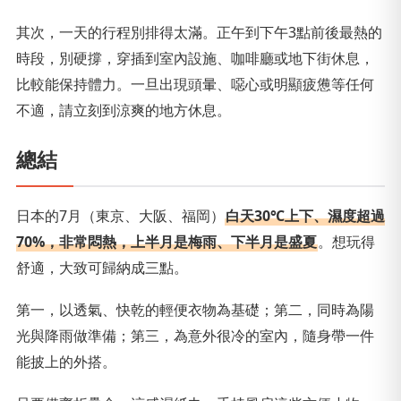
其次，一天的行程別排得太滿。正午到下午3點前後最熱的
時段，別硬撐，穿插到室內設施、咖啡廳或地下街休息，
比較能保持體力。一旦出現頭暈、噁心或明顯疲憊等任何
不適，請立刻到涼爽的地方休息。
總結
日本的7月（東京、大阪、福岡）
白天30℃上下、濕度超過
70%，非常悶熱，上半月是梅雨、下半月是盛夏
。想玩得
舒適，大致可歸納成三點。
第一，以透氣、快乾的輕便衣物為基礎；第二，同時為陽
光與降雨做準備；第三，為意外很冷的室內，隨身帶一件
能披上的外搭。