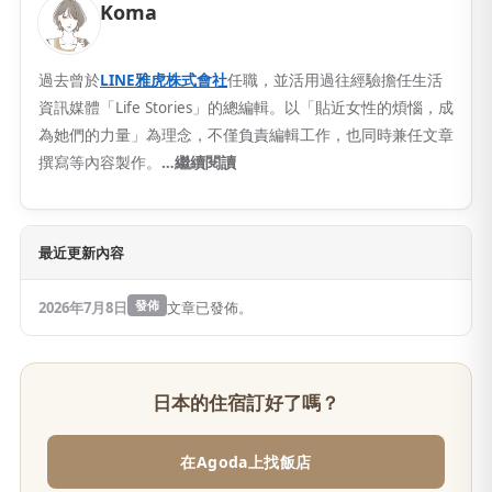
Koma
過去曾於
LINE雅虎株式會社
任職，並活用過往經驗擔任生活
資訊媒體「Life Stories」的總編輯。以「貼近女性的煩惱，成
為她們的力量」為理念，不僅負責編輯工作，也同時兼任文章
撰寫等內容製作。
…繼續閱讀
最近更新內容
2026年7月8日
發佈
文章已發佈。
日本的住宿訂好了嗎？
在Agoda上找飯店