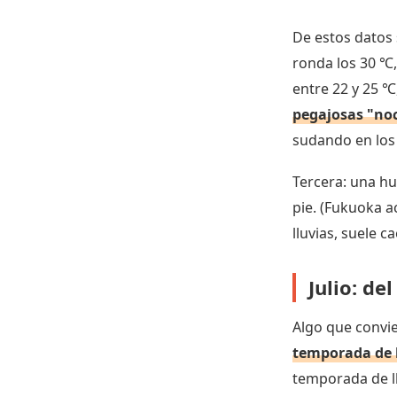
De estos datos 
ronda los 30 ℃
entre 22 y 25 ℃
pegajosas "noc
sudando en los 
Tercera: una hu
pie. (Fukuoka ac
lluvias, suele 
Julio: de
Algo que convie
temporada de l
temporada de ll