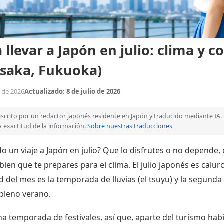
llevar a Japón en julio: clima y c
Osaka, Fukuoka)
o de 2026
Actualizado: 8 de julio de 2026
 escrito por un redactor japonés residente en Japón y traducido mediante IA
 exactitud de la información.
Sobre nuestras traducciones
o un viaje a Japón en julio? Que lo disfrutes o no depende, 
 bien que te prepares para el clima. El julio japonés es cal
d del mes es la temporada de lluvias (el tsuyu) y la segunda
 pleno verano.
a temporada de festivales, así que, aparte del turismo habit