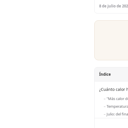
8 de julio de 20
Índice
¿Cuánto calor 
"Más calor d
Temperaturas
Julio: del fin