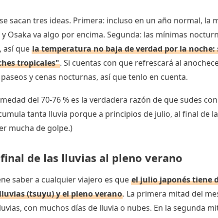
se sacan tres ideas. Primera: incluso en un año normal, la
, y Osaka va algo por encima. Segunda: las mínimas noctur
, así que
la temperatura no baja de verdad por la noche: 
hes tropicales"
. Si cuentas con que refrescará al anochece
paseos y cenas nocturnas, así que tenlo en cuenta.
medad del 70-76 % es la verdadera razón de que sudes con 
umula tanta lluvia porque a principios de julio, al final de
caer mucha de golpe.)
l final de las lluvias al pleno verano
ne saber a cualquier viajero es que
el julio japonés tiene 
luvias (tsuyu) y el pleno verano
. La primera mitad del me
uvias, con muchos días de lluvia o nubes. En la segunda mita