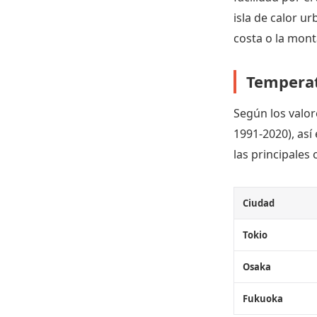
isla de calor u
costa o la mont
Temperat
Según los valor
1991-2020), así
las principales 
Ciudad
Tokio
Osaka
Fukuoka