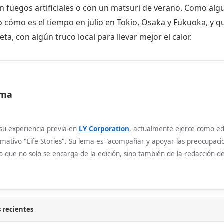
n fuegos artificiales o con un matsuri de verano. Como alg
o cómo es el tiempo en julio en Tokio, Osaka y Fukuoka, y qu
ta, con algún truco local para llevar mejor el calor.
ma
u experiencia previa en
LY Corporation
, actualmente ejerce como ed
rmativo "Life Stories". Su lema es "acompañar y apoyar las preocupaci
o que no solo se encarga de la edición, sino también de la redacción d
 recientes