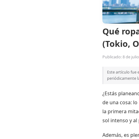
Qué ropa 
(Tokio, 
Publicado: 8 de juli
Este artículo fue
periódicamente la
¿Estás planeand
de una cosa: lo
la primera mita
sol intenso y al
Además, es plen