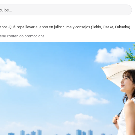
ianos
›
Qué ropa llevar a Japón en julio: clima y consejos (Tokio, Osaka, Fukuoka)
tiene contenido promocional.