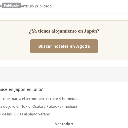
26
Publicado
Artículo publicado.
¿Ya tienes alojamiento en Japón?
Buscar hoteles en Agoda
hace en Japón en julio?
el que marca el termómetro": calor y humedad
 de julio en Tokio, Osaka y Fukuoka (medias)
al de las lluvias al pleno verano
Ver todo ▾