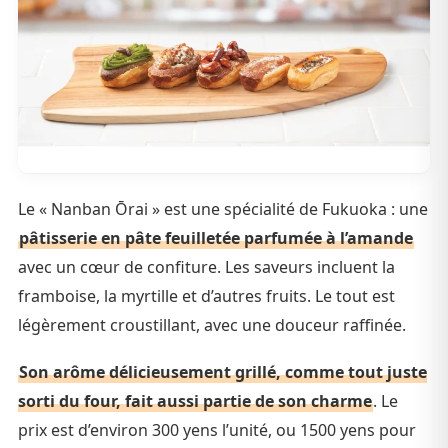
Le « Nanban Ōrai » est une spécialité de Fukuoka : une
pâtisserie en pâte feuilletée parfumée à l’amande
avec un cœur de confiture. Les saveurs incluent la
framboise, la myrtille et d’autres fruits. Le tout est
légèrement croustillant, avec une douceur raffinée.
Son arôme délicieusement grillé, comme tout juste
sorti du four, fait aussi partie de son charme
. Le
prix est d’environ 300 yens l’unité, ou 1500 yens pour