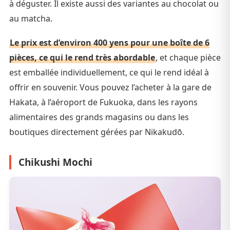
à déguster. Il existe aussi des variantes au chocolat ou
au matcha.
Le prix est d’environ 400 yens pour une boîte de 6
pièces, ce qui le rend très abordable
, et chaque pièce
est emballée individuellement, ce qui le rend idéal à
offrir en souvenir. Vous pouvez l’acheter à la gare de
Hakata, à l’aéroport de Fukuoka, dans les rayons
alimentaires des grands magasins ou dans les
boutiques directement gérées par Nikakudō.
Chikushi Mochi