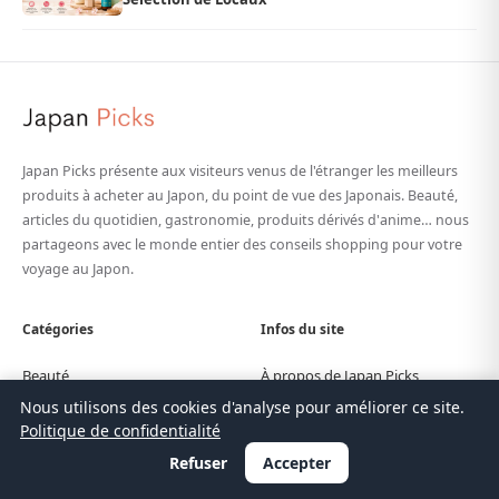
Japan Picks présente aux visiteurs venus de l'étranger les meilleurs
produits à acheter au Japon, du point de vue des Japonais. Beauté,
articles du quotidien, gastronomie, produits dérivés d'anime… nous
partageons avec le monde entier des conseils shopping pour votre
voyage au Japon.
Catégories
Infos du site
Beauté
À propos de Japan Picks
Nous utilisons des cookies d'analyse pour améliorer ce site.
Quotidien
Notre équipe
Politique de confidentialité
Cuisine
Contact
Refuser
Accepter
Anime
Traductions