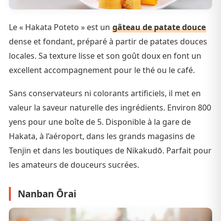
Le « Hakata Poteto » est un
gâteau de patate douce
dense et fondant, préparé à partir de patates douces
locales. Sa texture lisse et son goût doux en font un
excellent accompagnement pour le thé ou le café.
Sans conservateurs ni colorants artificiels, il met en
valeur la saveur naturelle des ingrédients. Environ 800
yens pour une boîte de 5. Disponible à la gare de
Hakata, à l’aéroport, dans les grands magasins de
Tenjin et dans les boutiques de Nikakudō. Parfait pour
les amateurs de douceurs sucrées.
Nanban Ōrai