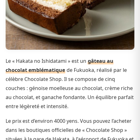
Le « Hakata no Ishidatami » est un
gâteau au
chocolat emblématique
de Fukuoka, réalisé par le
célèbre Chocolate Shop. Il se compose de cinq
couches : génoise moelleuse au chocolat, crème riche
au chocolat, et ganache fondante. Un équilibre parfait
entre légèreté et intensité.
Le prix est d’environ 4000 yens. Vous pouvez l’acheter
dans les boutiques officielles de « Chocolate Shop »
situées à la gare de Hakata, à l’aéroport de Fukuoka et