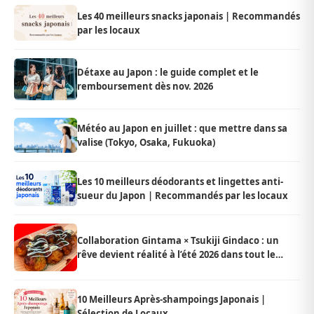
Les 40 meilleurs snacks japonais | Recommandés
par les locaux
Détaxe au Japon : le guide complet et le
remboursement dès nov. 2026
Météo au Japon en juillet : que mettre dans sa
valise (Tokyo, Osaka, Fukuoka)
Les 10 meilleurs déodorants et lingettes anti-
sueur du Japon | Recommandés par les locaux
Collaboration Gintama × Tsukiji Gindaco : un
rêve devient réalité à l’été 2026 dans tout le
Japon
10 Meilleurs Après-shampoings Japonais |
Sélection de Locaux