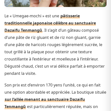
Le « Umegae-mochi » est une
pâtisserie
traditionnelle japonaise célèbre au sanctuaire
Dazaifu Tenmangū
. Il s’agit d’un gâteau composé
d’une pâte de riz gluant et de riz non gluant, garnie
d’une pâte de haricots rouges légèrement sucrée, le
tout grillé à la plaque pour obtenir une texture
croustillante à l’extérieur et moelleuse à l’intérieur.
Dégusté chaud, c’est un vrai délice parfait à emporter
pendant la visite.
Son prix est d’environ 170 yens l’unité, ce qui en fait
une option abordable et appréciée. La boutique située
sur l’allée menant au sanctuaire Dazaifu
Tenmangū
est particulièrement réputée, mais on