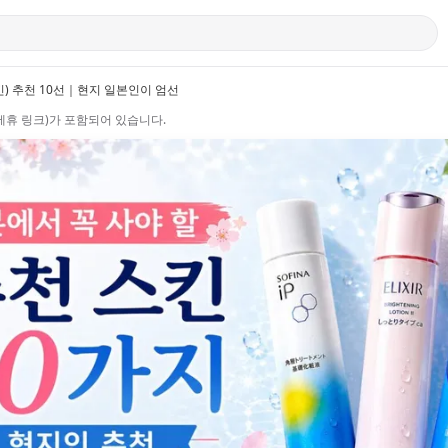
킨) 추천 10선｜현지 일본인이 엄선
제휴 링크)가 포함되어 있습니다.