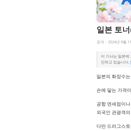
일본 토너
공개：2024년 9월 1
이 기사는 일본에
인하고 있습니다.
일본의 화장수
손에 닿는 가격
공항 면세점이나
외국인 관광객의 
다만 드러그스토어