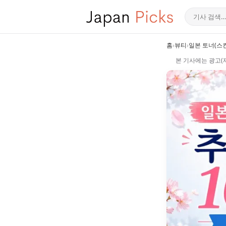
홈
›
뷰티
›
일본 토너(스
본 기사에는 광고(