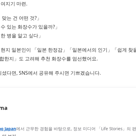
여지기 마련.
 맞는 건 어떤 것?」
 수 있는 화장수가 있을까?」
한 병을 알고 싶다」
 현지 일본인이 「일본 한정감」「일본에서의 인기」「쉽게 찾을
합한지」도 고려해 추천 화장수를 엄선했어요.
되셨다면, SNS에서 공유해 주시면 기쁘겠습니다.
ma
oo Japan
에서 근무한 경험을 바탕으로, 정보 미디어 「Life Stories」의