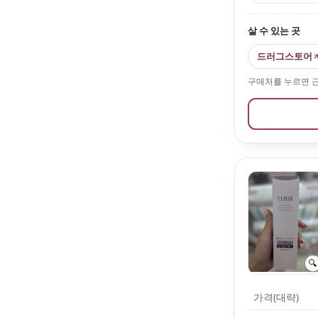
살 수 있는 곳
드러그스토어
구매처를 누르면 근처
🔍
가격(대략)