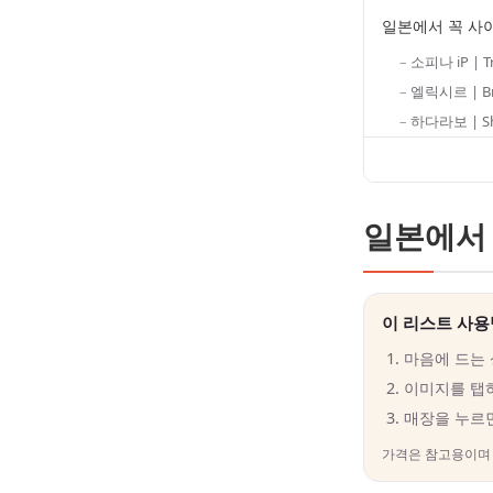
일본에서 꼭 사야
소피나 iP | Tr
엘릭시르 | Brig
하다라보 | Shi
일본에서 
이 리스트 사용
마음에 드는
이미지를 탭
매장을 누르면
가격은 참고용이며 