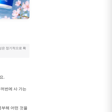
선
확성은 정기적으로 확
요.
한꺼번에 사 가는
풍부해 어떤 것을