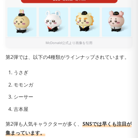
McDonald公式
より画像を引用
第2弾では、以下の4種類がラインナップされています。
うさぎ
モモンガ
シーサー
古本屋
第2弾も人気キャラクターが多く、
SNSでは早くも注目が
集まっています。