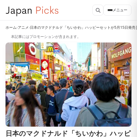
メニュー
ホーム
›
アニメ
›
日本のマクドナルド「ちいかわ」ハッピーセットが5月15日発売
本記事にはプロモーションが含まれます。
日本のマクドナルド「ちいかわ」ハッピ