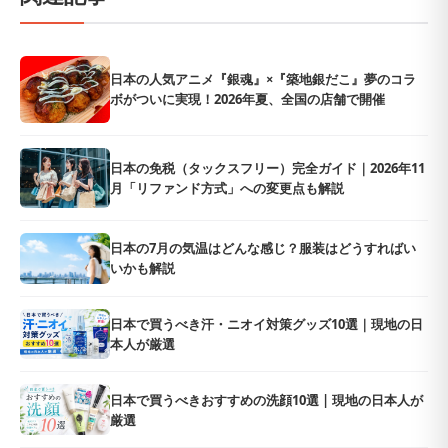
日本の人気アニメ『銀魂』×『築地銀だこ』夢のコラ
ボがついに実現！2026年夏、全国の店舗で開催
日本の免税（タックスフリー）完全ガイド｜2026年11
月「リファンド方式」への変更点も解説
日本の7月の気温はどんな感じ？服装はどうすればい
いかも解説
日本で買うべき汗・ニオイ対策グッズ10選｜現地の日
本人が厳選
日本で買うべきおすすめの洗顔10選 | 現地の日本人が
厳選