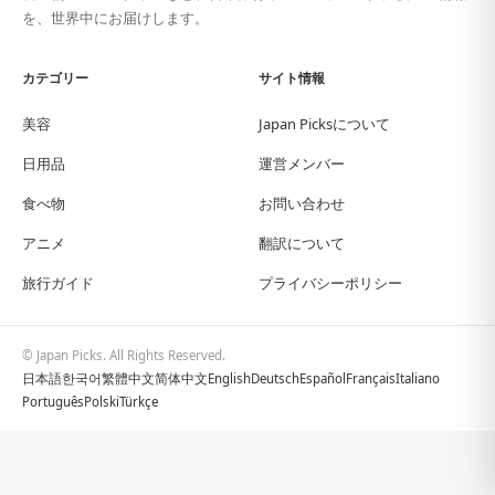
を、世界中にお届けします。
カテゴリー
サイト情報
美容
Japan Picksについて
日用品
運営メンバー
食べ物
お問い合わせ
アニメ
翻訳について
旅行ガイド
プライバシーポリシー
© Japan Picks. All Rights Reserved.
日本語
한국어
繁體中文
简体中文
English
Deutsch
Español
Français
Italiano
Português
Polski
Türkçe