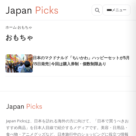
メニュー
ホーム
›
おもちゃ
おもちゃ
日本のマクドナルド「ちいかわ」ハッピーセットが5月
15日発売|今回は購入券制・個数制限あり
Japan Picksは、日本を訪れる海外の方に向けて、「日本で買うべきお
すすめ商品」を日本人目線で紹介するメディアです。美容・日用品・
食べ物・アニメグッズなど、日本旅行中のショッピングに役立つ情報