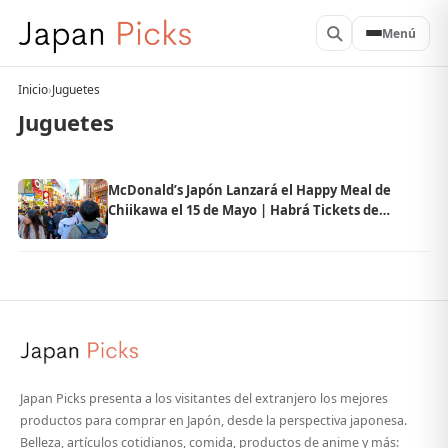
Menú
Inicio
›
Juguetes
Juguetes
McDonald’s Japón Lanzará el Happy Meal de
Chiikawa el 15 de Mayo | Habrá Tickets de
Compra y Límite por Persona
Japan Picks presenta a los visitantes del extranjero los mejores
productos para comprar en Japón, desde la perspectiva japonesa.
Belleza, artículos cotidianos, comida, productos de anime y más: