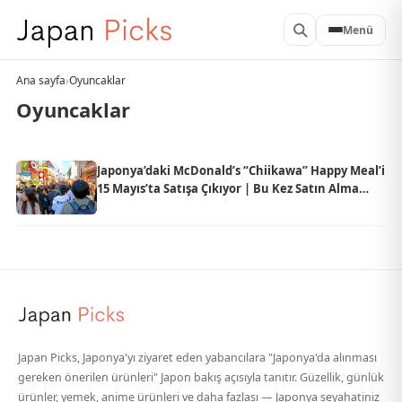
Menü
Ana sayfa
›
Oyuncaklar
Oyuncaklar
Japonya’daki McDonald’s “Chiikawa” Happy Meal’i
15 Mayıs’ta Satışa Çıkıyor | Bu Kez Satın Alma
Kuponu ve Adet Sınırı Var
Japan Picks, Japonya'yı ziyaret eden yabancılara "Japonya'da alınması
gereken önerilen ürünleri" Japon bakış açısıyla tanıtır. Güzellik, günlük
ürünler, yemek, anime ürünleri ve daha fazlası — Japonya seyahatiniz