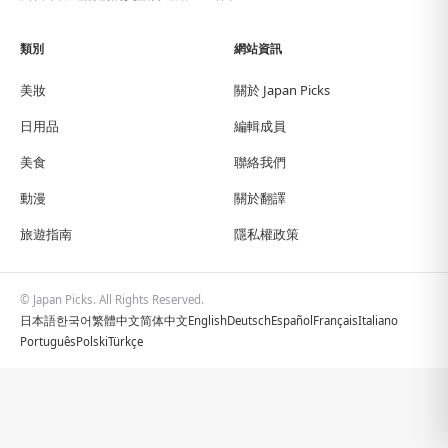
類別
網站資訊
美妝
關於 Japan Picks
日用品
編輯成員
美食
聯絡我們
動漫
關於翻譯
旅遊指南
隱私權政策
© Japan Picks. All Rights Reserved.
日本語
한국어
繁體中文
简体中文
English
Deutsch
Español
Français
Italiano
Português
Polski
Türkçe