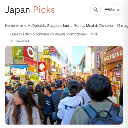
Menu
Home
›
Anime
›
McDonald’s Giappone lancia l’Happy Meal di Chiikawa il 15 maggio
Questo articolo contiene contenuti promozionali (link di
affiliazione).