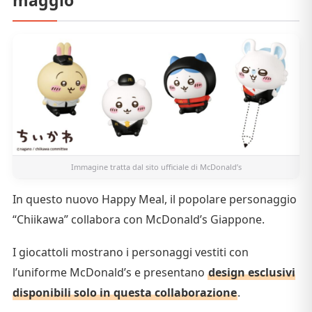
maggio
Immagine tratta dal
sito ufficiale di McDonald’s
In questo nuovo Happy Meal, il popolare personaggio
“Chiikawa” collabora con McDonald’s Giappone.
I giocattoli mostrano i personaggi vestiti con
l’uniforme McDonald’s e presentano
design esclusivi
disponibili solo in questa collaborazione
.