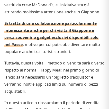
vestiti da crew McDonald’s, e l’iniziativa sta già
attirando moltissima attenzione anche in Giappone.
Si tratta di una collaborazione particolarmente
interessante anche per chi visita il Giappone e
cerca souvenir o gadget esclusivi disponibili solo
nel Paese
, motivo per cui potrebbe diventare molto
popolare anche tra i turisti stranieri.
Tuttavia, questa volta il metodo di vendita sarà diverso
rispetto ai normali Happy Meal: nel primo giorno di
lancio sarà necessario un “biglietto d’acquisto” e
verranno inoltre applicati limiti sul numero di pezzi
acquistabili.
In questo articolo riassumiamo il periodo di vendita