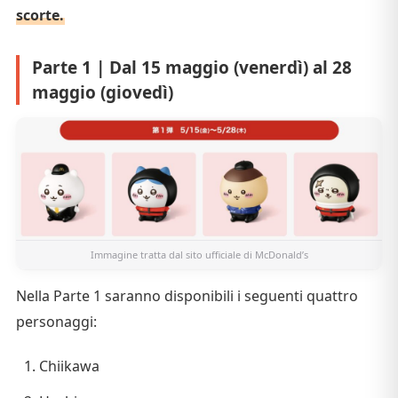
scorte.
Parte 1 | Dal 15 maggio (venerdì) al 28
maggio (giovedì)
Immagine tratta dal
sito ufficiale di McDonald’s
Nella Parte 1 saranno disponibili i seguenti quattro
personaggi:
Chiikawa