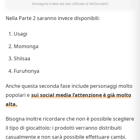
Immagine tratta dal
sito ufficiale di McDonald’s
Nella Parte 2 saranno invece disponibili:
Usagi
Momonga
Shiisaa
Furuhonya
Anche questa seconda fase include personaggi molto
popolari e
sui social media l’attenzione è già molto
alta.
Bisogna inoltre ricordare che non è possibile scegliere
il tipo di giocattolo: i prodotti verranno distribuiti
casualmente e non sarà possibile effettuare cambi.