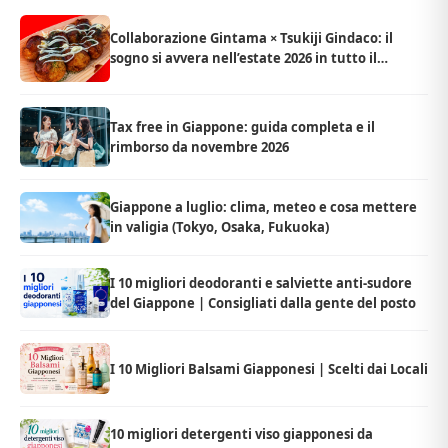
Collaborazione Gintama × Tsukiji Gindaco: il
sogno si avvera nell’estate 2026 in tutto il
Giappone
Tax free in Giappone: guida completa e il
rimborso da novembre 2026
Giappone a luglio: clima, meteo e cosa mettere
in valigia (Tokyo, Osaka, Fukuoka)
I 10 migliori deodoranti e salviette anti-sudore
del Giappone | Consigliati dalla gente del posto
I 10 Migliori Balsami Giapponesi | Scelti dai Locali
10 migliori detergenti viso giapponesi da