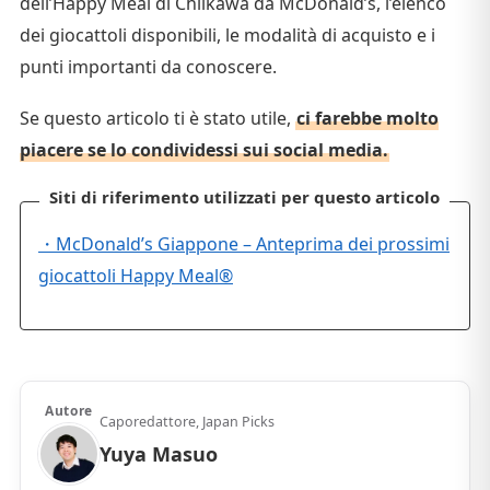
dell’Happy Meal di Chiikawa da McDonald’s, l’elenco
dei giocattoli disponibili, le modalità di acquisto e i
punti importanti da conoscere.
Se questo articolo ti è stato utile,
ci farebbe molto
piacere se lo condividessi sui social media.
Siti di riferimento utilizzati per questo articolo
・McDonald’s Giappone – Anteprima dei prossimi
giocattoli Happy Meal®
Autore
Caporedattore, Japan Picks
Yuya Masuo