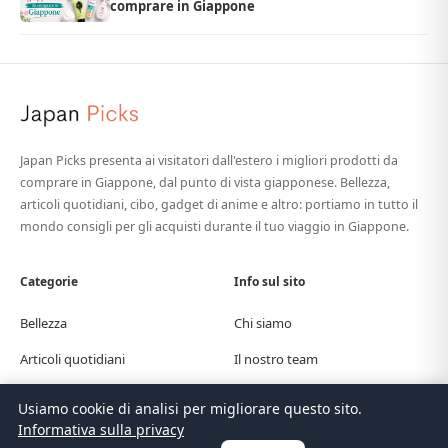
comprare in Giappone
Japan Picks presenta ai visitatori dall'estero i migliori prodotti da
comprare in Giappone, dal punto di vista giapponese. Bellezza,
articoli quotidiani, cibo, gadget di anime e altro: portiamo in tutto il
mondo consigli per gli acquisti durante il tuo viaggio in Giappone.
Categorie
Info sul sito
Bellezza
Chi siamo
Articoli quotidiani
Il nostro team
Cibo
Contatti
Usiamo cookie di analisi per migliorare questo sito.
Informativa sulla privacy
Anime
Traduzioni