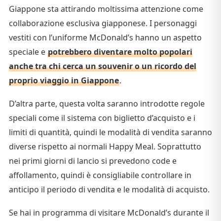
Giappone sta attirando moltissima attenzione come
collaborazione esclusiva giapponese. I personaggi
vestiti con l’uniforme McDonald’s hanno un aspetto
speciale e
potrebbero diventare molto popolari
anche tra chi cerca un souvenir o un ricordo del
proprio viaggio in Giappone
.
D’altra parte, questa volta saranno introdotte regole
speciali come il sistema con biglietto d’acquisto e i
limiti di quantità, quindi le modalità di vendita saranno
diverse rispetto ai normali Happy Meal. Soprattutto
nei primi giorni di lancio si prevedono code e
affollamento, quindi è consigliabile controllare in
anticipo il periodo di vendita e le modalità di acquisto.
Se hai in programma di visitare McDonald’s durante il