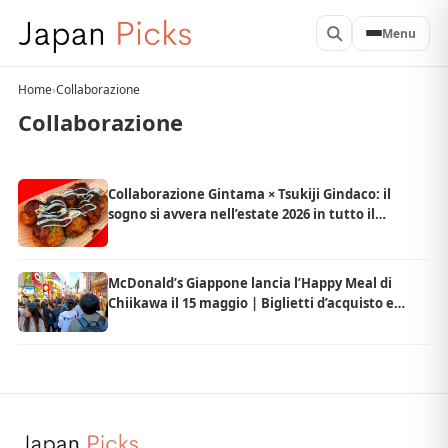
Menu
Home
›
Collaborazione
Collaborazione
Collaborazione Gintama × Tsukiji Gindaco: il
sogno si avvera nell’estate 2026 in tutto il
Giappone
McDonald’s Giappone lancia l’Happy Meal di
Chiikawa il 15 maggio | Biglietti d’acquisto e
limite di quantità previsti