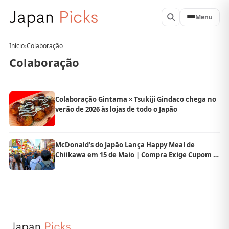
Menu
Início
›
Colaboração
Colaboração
Colaboração Gintama × Tsukiji Gindaco chega no
verão de 2026 às lojas de todo o Japão
McDonald’s do Japão Lança Happy Meal de
Chiikawa em 15 de Maio | Compra Exige Cupom e
Há Limite de Quantidade