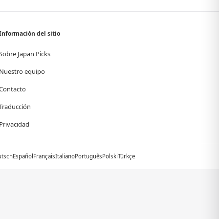
Información del sitio
Sobre Japan Picks
Nuestro equipo
Contacto
Traducción
Privacidad
utsch
Español
Français
Italiano
Português
Polski
Türkçe