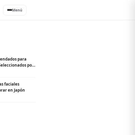
Menú
mendados para
Seleccionados por
s faciales
rar en Japón