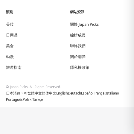
類別
網站資訊
美妝
關於 Japan Picks
日用品
編輯成員
美食
聯絡我們
動漫
關於翻譯
旅遊指南
隱私權政策
© Japan Picks. All Rights Reserved.
日本語
한국어
繁體中文
简体中文
English
Deutsch
Español
Français
Italiano
Português
Polski
Türkçe