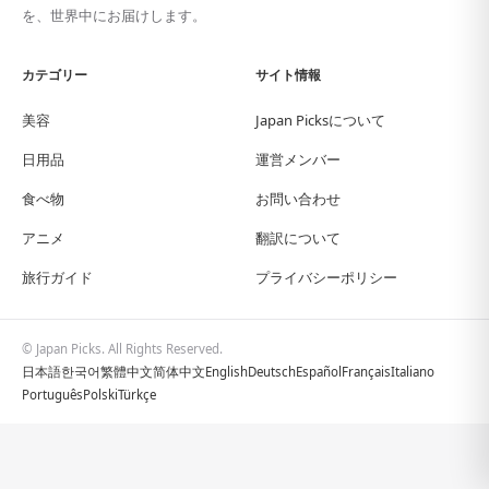
を、世界中にお届けします。
カテゴリー
サイト情報
美容
Japan Picksについて
日用品
運営メンバー
食べ物
お問い合わせ
アニメ
翻訳について
旅行ガイド
プライバシーポリシー
© Japan Picks. All Rights Reserved.
日本語
한국어
繁體中文
简体中文
English
Deutsch
Español
Français
Italiano
Português
Polski
Türkçe