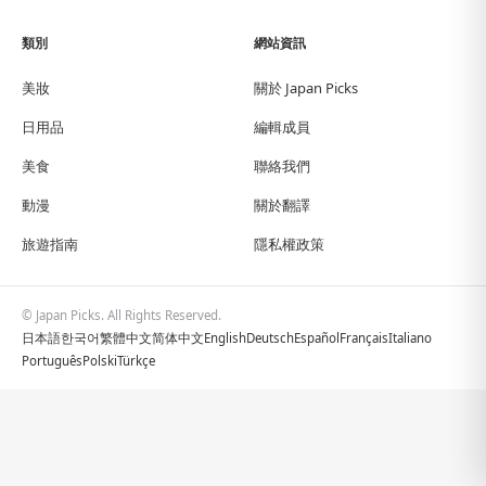
類別
網站資訊
美妝
關於 Japan Picks
日用品
編輯成員
美食
聯絡我們
動漫
關於翻譯
旅遊指南
隱私權政策
© Japan Picks. All Rights Reserved.
日本語
한국어
繁體中文
简体中文
English
Deutsch
Español
Français
Italiano
Português
Polski
Türkçe