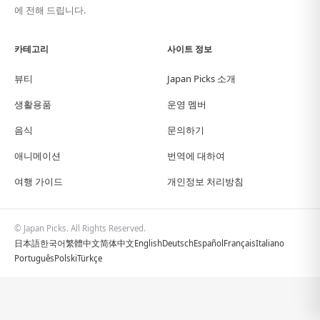
에 전해 드립니다.
카테고리
사이트 정보
뷰티
Japan Picks 소개
생활용품
운영 멤버
음식
문의하기
애니메이션
번역에 대하여
여행 가이드
개인정보 처리방침
© Japan Picks. All Rights Reserved.
日本語
한국어
繁體中文
简体中文
English
Deutsch
Español
Français
Italiano
Português
Polski
Türkçe