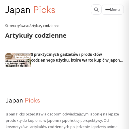
Menu
Strona główna
›
Artykuły codzienne
Artykuły codzienne
8 praktycznych gadżetów i produktów
codziennego użytku, które warto kupić w Japonii
| Wybrane przez lokalnych Japończyków
Japan Picks przedstawia osobom odwiedzającym Japonię najlepsze
produkty do kupienia w Japonii z japońskiej perspektywy. Od
kosmetyków i artykułów codziennych po jedzenie i gadżety anime —