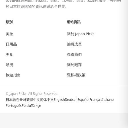
必買的推薦商品」的媒體。美妝、日用品、美食、動漫周邊等，將有助
於日本旅遊購物的資訊傳遞給全世界。
類別
網站資訊
美妝
關於 Japan Picks
日用品
編輯成員
美食
聯絡我們
動漫
關於翻譯
旅遊指南
隱私權政策
© Japan Picks. All Rights Reserved.
日本語
한국어
繁體中文
简体中文
English
Deutsch
Español
Français
Italiano
Português
Polski
Türkçe