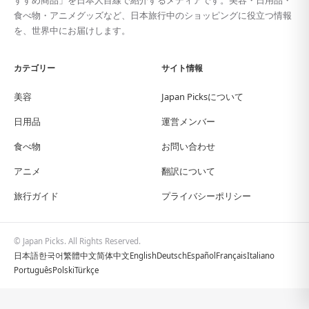
すすめ商品」を日本人目線で紹介するメディアです。美容・日用品・
食べ物・アニメグッズなど、日本旅行中のショッピングに役立つ情報
を、世界中にお届けします。
カテゴリー
サイト情報
美容
Japan Picksについて
日用品
運営メンバー
食べ物
お問い合わせ
アニメ
翻訳について
旅行ガイド
プライバシーポリシー
© Japan Picks. All Rights Reserved.
日本語
한국어
繁體中文
简体中文
English
Deutsch
Español
Français
Italiano
Português
Polski
Türkçe