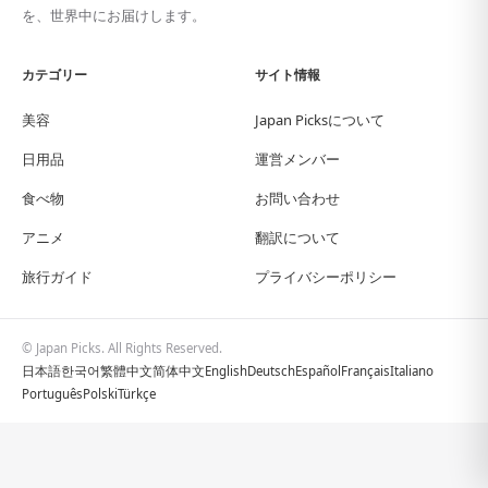
を、世界中にお届けします。
カテゴリー
サイト情報
美容
Japan Picksについて
日用品
運営メンバー
食べ物
お問い合わせ
アニメ
翻訳について
旅行ガイド
プライバシーポリシー
© Japan Picks. All Rights Reserved.
日本語
한국어
繁體中文
简体中文
English
Deutsch
Español
Français
Italiano
Português
Polski
Türkçe