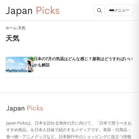
メニュー
ホーム
›
天気
天気
日本の7月の気温はどんな感じ？服装はどうすればいい
かも解説
Japan Picksは、日本を訪れる海外の方に向けて、「日本で買うべきお
すすめ商品」を日本人目線で紹介するメディアです。美容・日用品・
食べ物・アニメグッズなど、日本旅行中のショッピングに役立つ情報