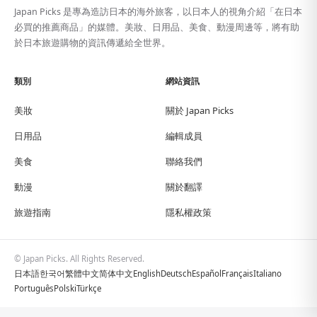
Japan Picks 是專為造訪日本的海外旅客，以日本人的視角介紹「在日本
必買的推薦商品」的媒體。美妝、日用品、美食、動漫周邊等，將有助
於日本旅遊購物的資訊傳遞給全世界。
類別
網站資訊
美妝
關於 Japan Picks
日用品
編輯成員
美食
聯絡我們
動漫
關於翻譯
旅遊指南
隱私權政策
© Japan Picks. All Rights Reserved.
日本語
한국어
繁體中文
简体中文
English
Deutsch
Español
Français
Italiano
Português
Polski
Türkçe