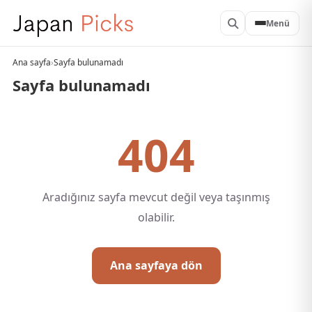
Menü
Ana sayfa
›
Sayfa bulunamadı
Sayfa bulunamadı
404
Aradığınız sayfa mevcut değil veya taşınmış
olabilir.
Ana sayfaya dön