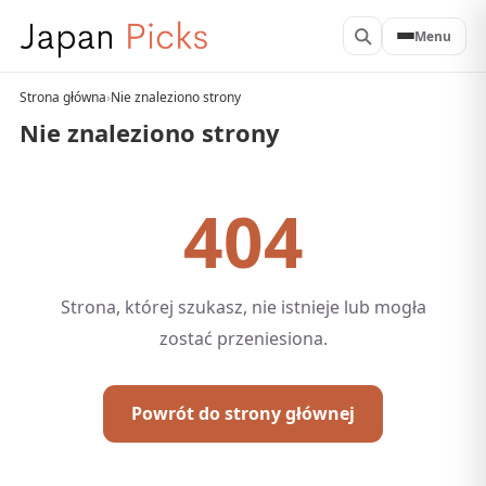
Menu
Strona główna
›
Nie znaleziono strony
Nie znaleziono strony
404
Strona, której szukasz, nie istnieje lub mogła
zostać przeniesiona.
Powrót do strony głównej