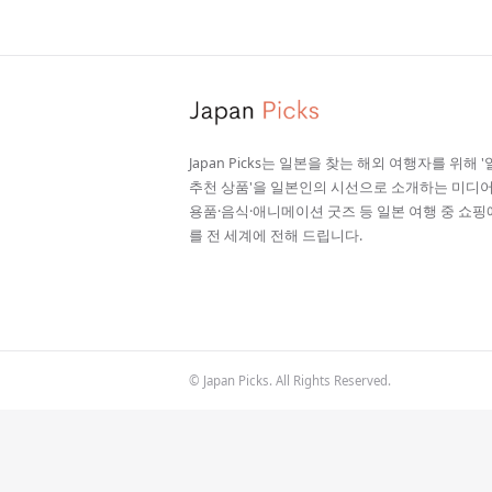
Japan Picks는 일본을 찾는 해외 여행자를 위해 
추천 상품'을 일본인의 시선으로 소개하는 미디어
용품·음식·애니메이션 굿즈 등 일본 여행 중 쇼핑
를 전 세계에 전해 드립니다.
© Japan Picks. All Rights Reserved.