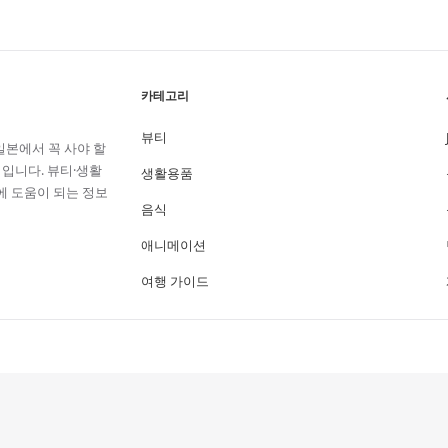
카테고리
뷰티
'일본에서 꼭 사야 할
입니다. 뷰티·생활
생활용품
에 도움이 되는 정보
음식
애니메이션
여행 가이드