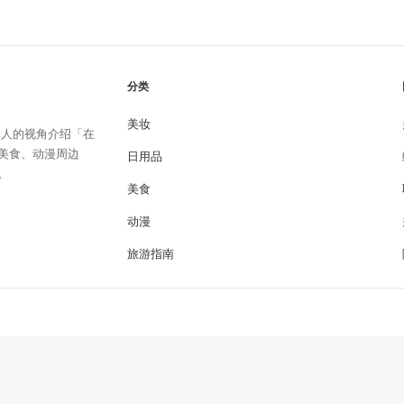
分类
美妆
日本人的视角介绍「在
美食、动漫周边
日用品
。
美食
动漫
旅游指南